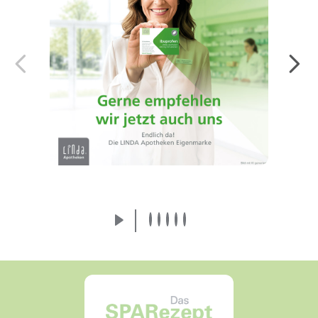
Endlich da! Die LINDA Eigenmarke:
Arzneimittel von der Apothekenmarke, der
Sie vertrauen.
Mehr erfahren