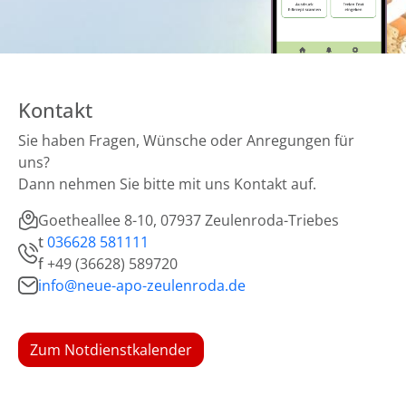
Kontakt
Sie haben Fragen, Wünsche oder Anregungen für
uns?
Dann nehmen Sie bitte mit uns Kontakt auf.
Goetheallee 8-10, 07937 Zeulenroda-Triebes
t
036628 581111
f
+49 (36628) 589720
info@neue-apo-zeulenroda.de
Zum Notdienstkalender