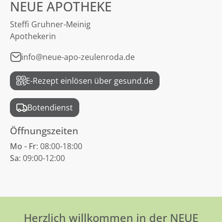
NEUE APOTHEKE
Steffi Gruhner-Meinig
Apothekerin
info@neue-apo-zeulenroda.de
E-Rezept einlösen über gesund.de
Botendienst
Öffnungszeiten
Mo - Fr
: 08:00-18:00
Sa
: 09:00-12:00
Herzlich willkommen in der NEUE