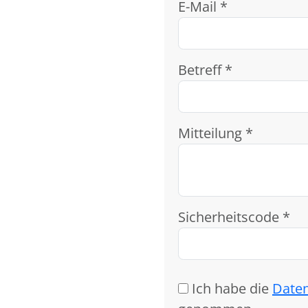
E-Mail *
Betreff *
Mitteilung *
Sicherheitscode *
Ich habe die
Date