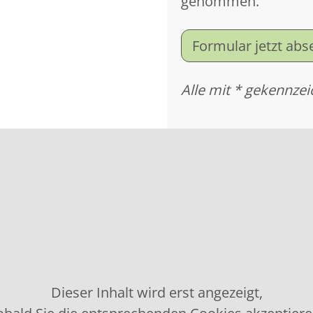
genommen.
Formular jetzt ab
Alle mit * gekennzei
Dieser Inhalt wird erst angezeigt,