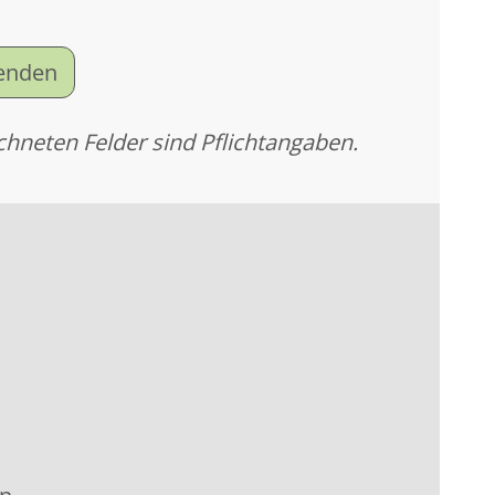
senden
chneten Felder sind Pflichtangaben.