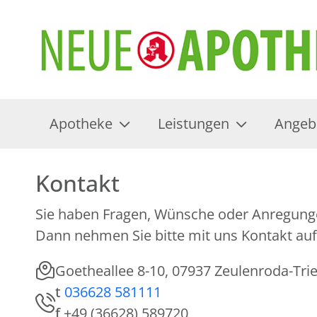
Apotheke
Leistungen
Angeb
Kontakt
Sie haben Fragen, Wünsche oder Anregung
Dann nehmen Sie bitte mit uns Kontakt auf
Goetheallee 8-10, 07937 Zeulenroda-Tri
t
036628 581111
f
+49 (36628) 589720