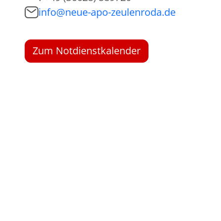
info@neue-apo-zeulenroda.de
Zum Notdienstkalender