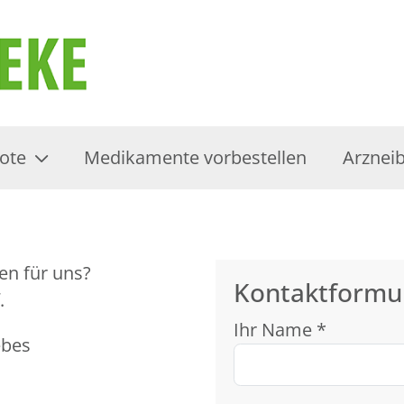
ote
Medikamente vorbestellen
Arzneib
en für uns?
Kontaktformu
.
Ihr Name *
ebes